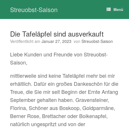
Zum
Streuobst-Saison
Inhalt
Menü
springen
Die Tafeläpfel sind ausverkauft
Veröffentlicht am
Januar 27, 2023
von
Streuobst-Saison
Liebe Kunden und Freunde von Streuobst-
Saison,
mittlerweile sind keine Tafeläpfel mehr bei mir
erhältlich. Dafür ein großes Dankeschön für die
Treue, die Sie mir seit Beginn der Ernte Anfang
September gehalten haben. Gravensteiner,
Florina, Schöner aus Boskoop, Goldparmäne,
Berner Rose, Brettacher oder Boikenapfel,
natürlich ungespritzt und von der