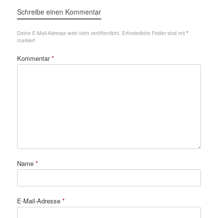
Schreibe einen Kommentar
Deine E-Mail-Adresse wird nicht veröffentlicht.
Erforderliche Felder sind mit
*
markiert
Kommentar
*
Name
*
E-Mail-Adresse
*