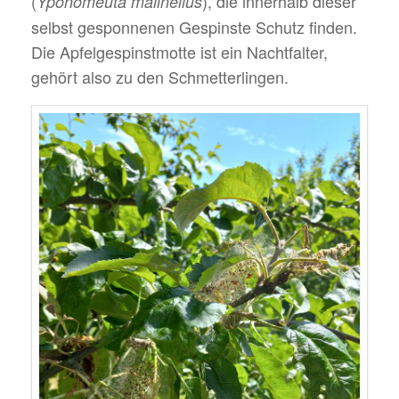
(
), die innerhalb dieser
Yponomeuta malinellus
selbst gesponnenen Gespinste Schutz finden.
Die Apfelgespinstmotte ist ein Nachtfalter,
gehört also zu den Schmetterlingen.