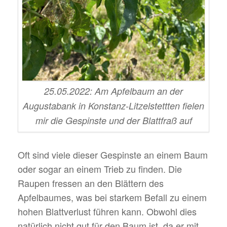
25.05.2022: Am Apfelbaum an der
Augustabank in Konstanz-Litzelstettten fielen
mir die Gespinste und der Blattfraß auf
Oft sind viele dieser Gespinste an einem Baum
oder sogar an einem Trieb zu finden. Die
Raupen fressen an den Blättern des
Apfelbaumes, was bei starkem Befall zu einem
hohen Blattverlust führen kann. Obwohl dies
natürlich nicht gut für den Baum ist, da er mit