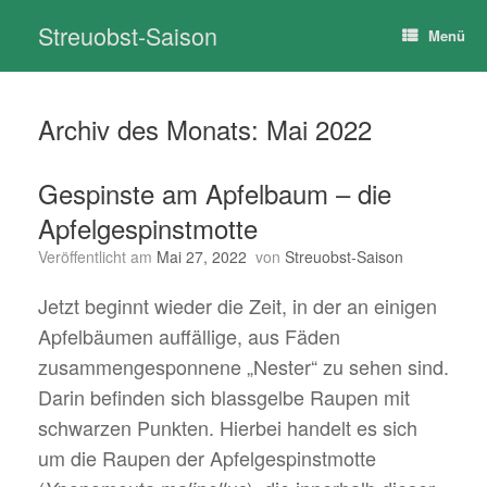
Zum
Streuobst-Saison
Inhalt
Menü
springen
Archiv des Monats:
Mai 2022
Gespinste am Apfelbaum – die
Apfelgespinstmotte
Veröffentlicht am
Mai 27, 2022
von
Streuobst-Saison
Jetzt beginnt wieder die Zeit, in der an einigen
Apfelbäumen auffällige, aus Fäden
zusammengesponnene „Nester“ zu sehen sind.
Darin befinden sich blassgelbe Raupen mit
schwarzen Punkten. Hierbei handelt es sich
um die Raupen der Apfelgespinstmotte