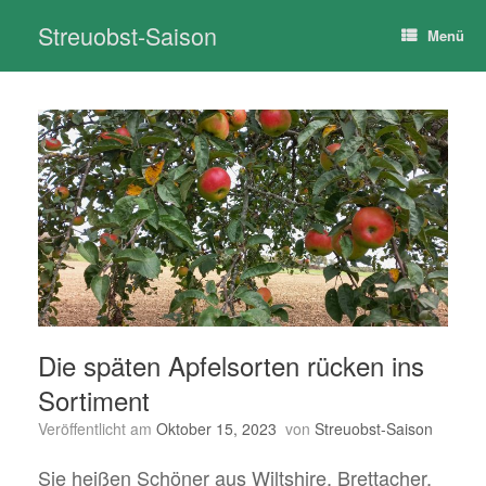
Zum
Streuobst-Saison
Inhalt
Menü
springen
Die späten Apfelsorten rücken ins
Sortiment
Veröffentlicht am
Oktober 15, 2023
von
Streuobst-Saison
Sie heißen Schöner aus Wiltshire, Brettacher,