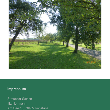
Impressum
Streuobst-Saison
Ilja Herrmann
Am See 15, 78465 Konstanz